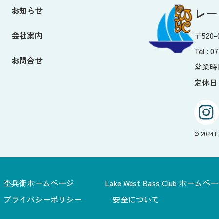
お知らせ
レー
会社案内
〒520
Tel :
07
お問合せ
営業時間 
定休日 
© 2024 L
杢兵衛ホームページ
Lake West Bass Club ホームペ
プライバシーポリシー
安全について