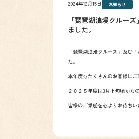
2024年12月15日
お知らせ
「琵琶湖浪漫クルーズ
ました。
「琵琶湖浪漫クルーズ」及び「
た。
本年度もたくさんのお客様にご
２０２５年度は3月下旬頃から
皆様のご乗船を心よりお待ちい