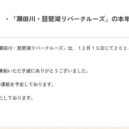
」・「瀬田川・琵琶湖リバークルーズ」の本
瀬田川・琵琶湖リバークルーズ」は、１２月１５日にて２０２
乗船いただき誠にありがとうございました。
の運航を予定しております。
たしております。