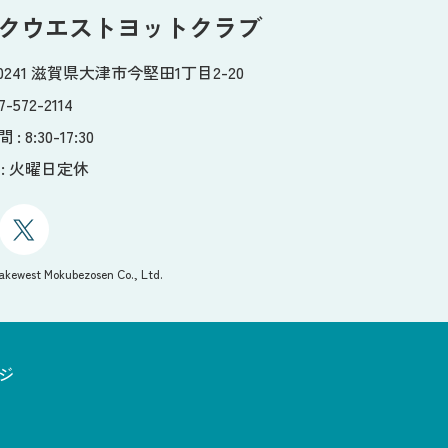
クウエスト
ヨットクラブ
-0241 滋賀県大津市今堅田1丁目2-20
7-572-2114
: 8:30-17:30
: 火曜日定休
akewest Mokubezosen Co., Ltd.
ージ