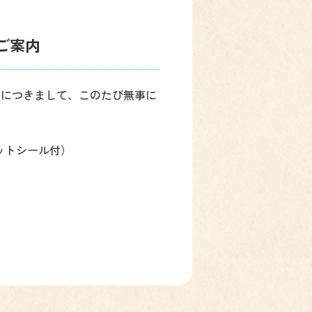
ご案内
ドにつきまして、このたび無事に
ットシール付）