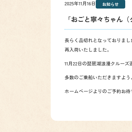
2025年11月16日
お知らせ
「おごと寧々ちゃん（
長らく品切れとなっておりまし
再入荷いたしました。
11月22日の琵琶湖浪漫クル
多数のご乗船いただきますよう
ホームページよりのご予約お待